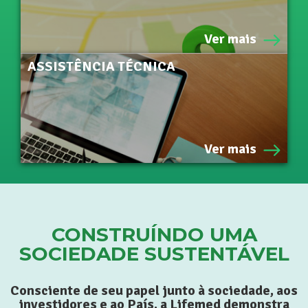
Ver mais
ASSISTÊNCIA TÉCNICA
Saiba mais
Ver mais
CONSTRUÍNDO UMA
SOCIEDADE SUSTENTÁVEL
Consciente de seu papel junto à sociedade, aos
investidores e ao País, a Lifemed demonstra