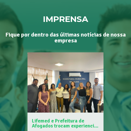
IMPRENSA
Fique por dentro das últimas notícias de nossa
empresa
Lifemed e Prefeitura de
Afogados trocam experiencias
sobre Programa Piloto de