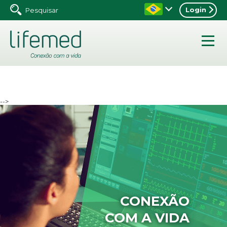
Login
-->
CONEXÃO
COM A VIDA