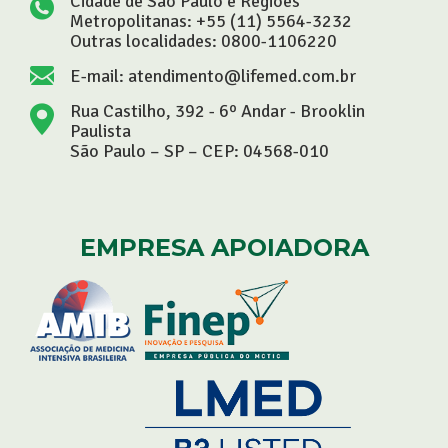
Cidade de São Paulo e Regiões
Metropolitanas:
+55 (11) 5564-3232
Outras localidades:
0800-1106220
E-mail:
atendimento@lifemed.com.br
Rua Castilho, 392 - 6º Andar - Brooklin
Paulista
São Paulo – SP – CEP: 04568-010
EMPRESA APOIADORA