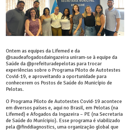
Ontem as equipes da Lifemed e da
@saudeafogadosdaingazeira uniram-se à equipe da
Saúde da @prefeituradepelotas para trocar
experiências sobre o Programa Piloto de Autotestes
Covid-19, e aproveitando a oportunidade para
conhecerem os Postos de Saúde do Município de
Pelotas.
O Programa Piloto de Autotestes Covid-19 acontece
em diversos países e, aqui no Brasil, em Pelotas (na
Lifemed) e Afogados da Ingazeira – PE (na Secretaria
de Saúde do Munícipio). Esse programa é viabilizado
pela @finddiagnostics, uma organização global que