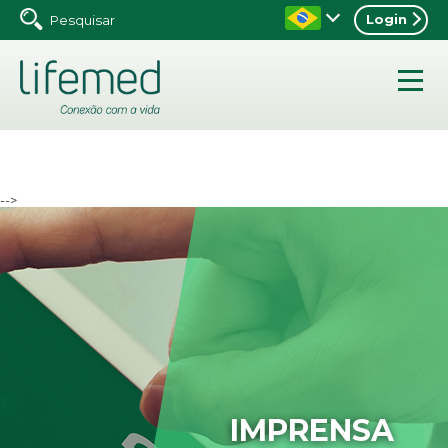
Login
-->
IMPRENSA