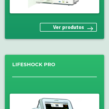
Ver produtos
LIFESHOCK PRO