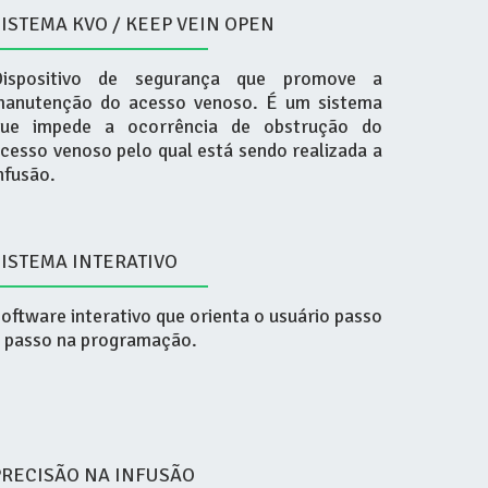
SISTEMA KVO / KEEP VEIN OPEN
Dispositivo de segurança que promove a
anutenção do acesso venoso. É um sistema
que impede a ocorrência de obstrução do
cesso venoso pelo qual está sendo realizada a
nfusão.
SISTEMA INTERATIVO
oftware interativo que orienta o usuário passo
 passo na programação.
PRECISÃO NA INFUSÃO