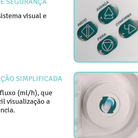
DE SEGURANÇA
istema visual e
AÇÃO SIMPLIFICADA
fluxo (ml/h), que
il visualização a
ncia.