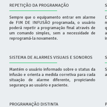
REPETIÇÃO DA PROGRAMAÇÃO
Sempre que o equipamento entrar em alarme
de FIM DE INFUSÃO programada, o usuário
m
poderá repetir a programação final através de
um comando simples, sem a necessidade de
a
reprogramá-la novamente.
i
SISTEMA DE ALARMES VISUAIS E SONOROS
Mantém o usuário informado sobre o status da
S
infusão e orienta a medida corretiva para cada
a
situação de alarme diferente, propiciando
segurança ao usuário e paciente.
PROGRAMAÇÃO DISTINTA