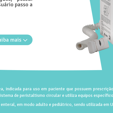
suário passo a
aiba mais
, indicada para uso em paciente que possuem prescrição
stema de peristaltismo circular e utiliza equipos específi
enteral, em modo adulto e pediátrico, sendo utilizada em U