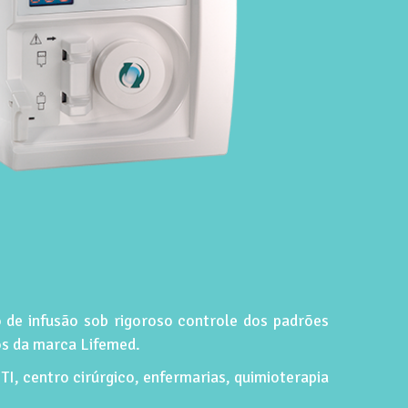
 de infusão sob rigoroso controle dos padrões
cos da marca Lifemed.
TI, centro cirúrgico, enfermarias, quimioterapia