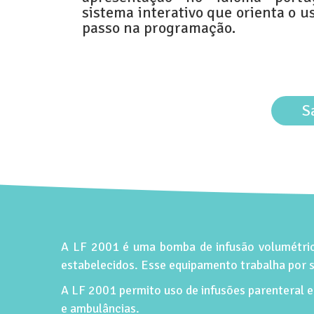
sistema interativo que orienta o u
passo na programação.
S
A LF 2001 é uma bomba de infusão volumétrica
estabelecidos. Esse equipamento trabalha por si
A LF 2001 permito uso de infusões parenteral e 
e ambulâncias.