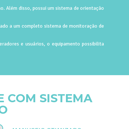
o. Além disso, possui um sistema de orientação
ciado a um completo sistema de monitoração de
radores e usuários, o equipamento possibilita
E COM SISTEMA
IO