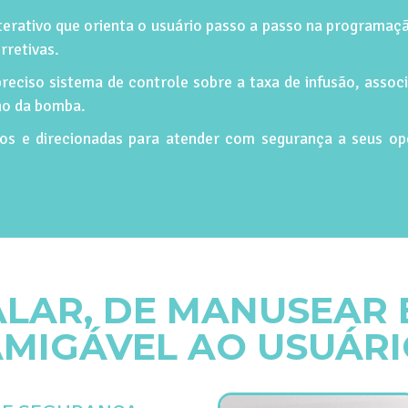
erativo que orienta o usuário passo a passo na programaçã
rretivas.
reciso sistema de controle sobre a taxa de infusão, asso
ho da bomba.
os e direcionadas para atender com segurança a seus ope
TALAR, DE MANUSEAR 
MIGÁVEL AO USUÁR