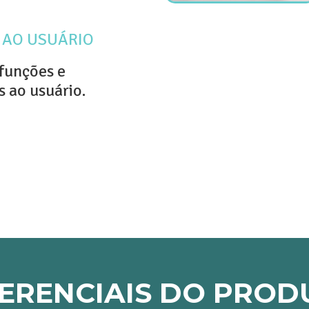
O AO USUÁRIO
 funções e
s ao usuário.
FERENCIAIS DO PROD