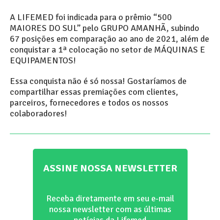
A LIFEMED foi indicada para o prêmio “500
MAIORES DO SUL” pelo GRUPO AMANHÃ, subindo
67 posições em comparação ao ano de 2021, além de
conquistar a 1ª colocação no setor de MÁQUINAS E
EQUIPAMENTOS!
Essa conquista não é só nossa! Gostaríamos de
compartilhar essas premiações com clientes,
parceiros, fornecedores e todos os nossos
colaboradores!
ASSINE NOSSA NEWSLETTER
Receba diretamente em seu e-mail
nossa newsletter com as últimas
notícias da Lifemed