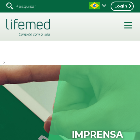
Login
-->
IMPRENSA