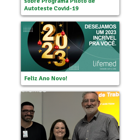
sobre Programa Piloto de
Autoteste Covid-19
Feliz Ano Novo!