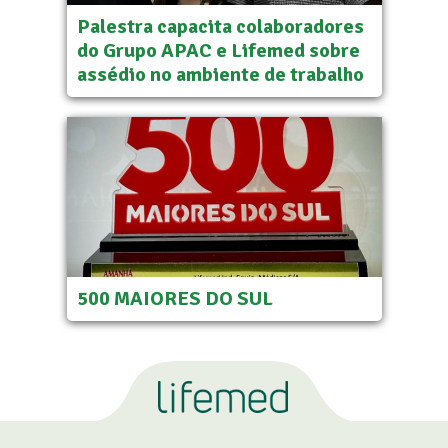
Palestra capacita colaboradores
do Grupo APAC e Lifemed sobre
assédio no ambiente de trabalho
500 MAIORES DO SUL