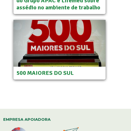
do Grupo APAC e Lifemed sobre
assédio no ambiente de trabalho
500 MAIORES DO SUL
EMPRESA APOIADORA