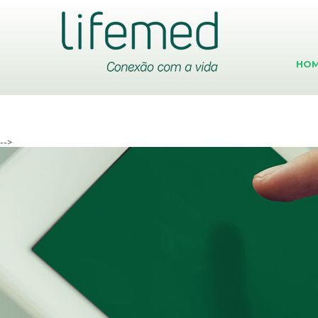
EQUIPOS
ENDOLAV
HO
-->