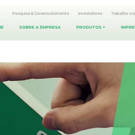
Pesquisa & Desenvolvimento
Investidores
Trabalhe c
ME
SOBRE A EMPRESA
PRODUTOS
+
IMPRE